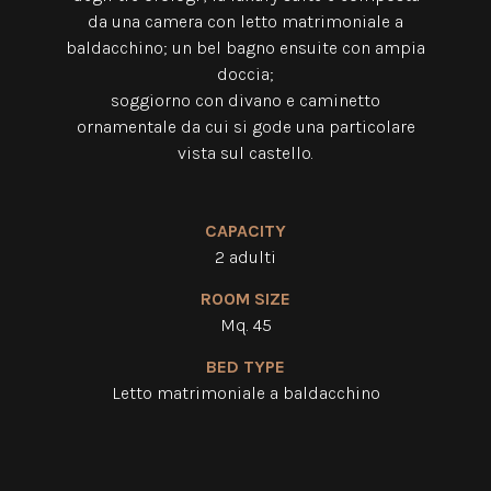
da una camera con letto matrimoniale a
baldacchino; un bel bagno ensuite con ampia
doccia;
soggiorno con divano e caminetto
ornamentale da cui si gode una particolare
vista sul castello.
CAPACITY
2 adulti
ROOM SIZE
Mq. 45
BED TYPE
Letto matrimoniale
a baldacchino