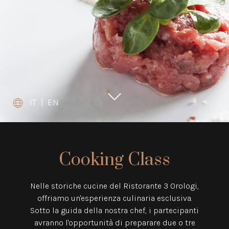
IT
|
EN
Cooking Class
Nelle storiche cucine del Ristorante 3 Orologi,
offriamo un'esperienza culinaria esclusiva.
Sotto la guida della nostra chef, i partecipanti
avranno l'opportunità di preparare due o tre