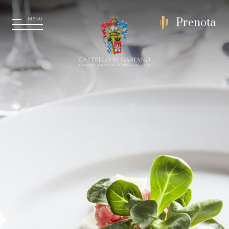
MENU
Prenota