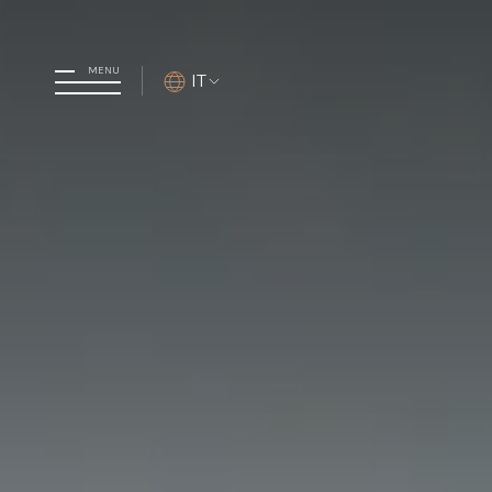
MENU
IT