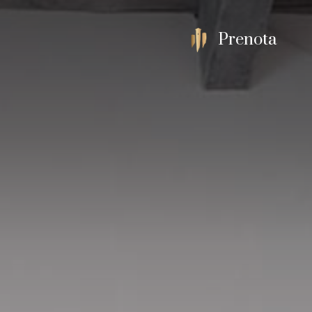
Prenota