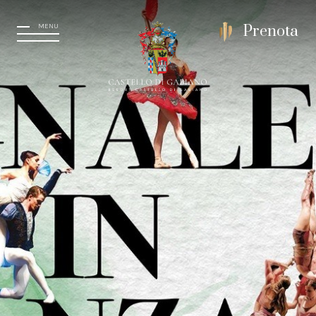
MENU
Prenota