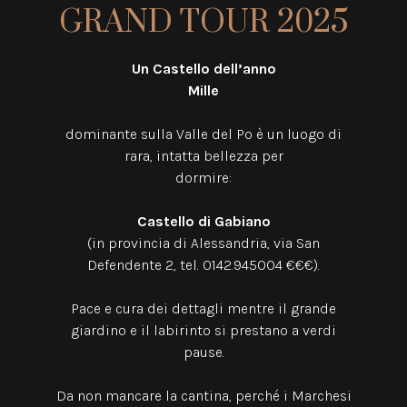
GRAND TOUR 2025
Un Castello dell’anno
Mille
dominante sulla Valle del Po è un luogo di
rara, intatta bellezza per
dormire:
Castello di Gabiano
(in provincia di Alessandria, via San
Defendente 2, tel. 0142.945004 €€€).
Pace e cura dei dettagli mentre il grande
giardino e il labirinto si prestano a verdi
pause.
Da non mancare la cantina, perché i Marchesi