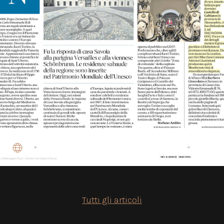
IT
|
EN
Tutti gli articoli