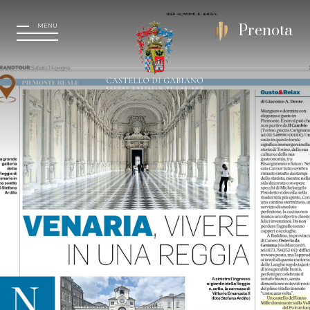
MENU
Prenota