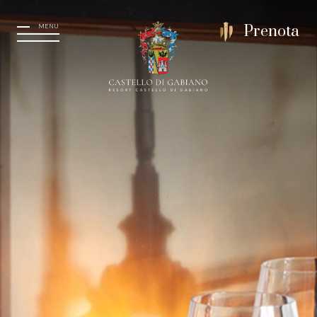
MENU
Prenota